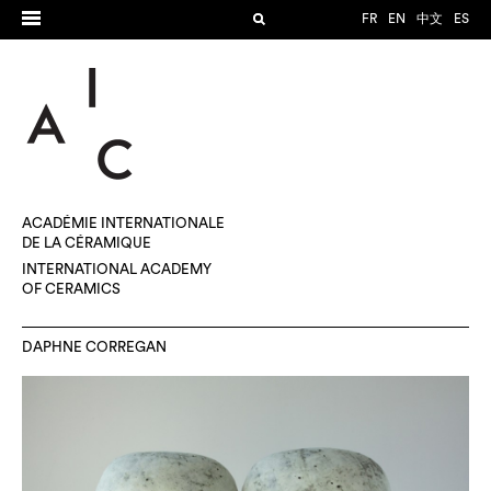
FR
EN
中文
ES
ACADÉMIE INTERNATIONALE
DE LA CÉRAMIQUE
INTERNATIONAL ACADEMY
OF CERAMICS
DAPHNE CORREGAN