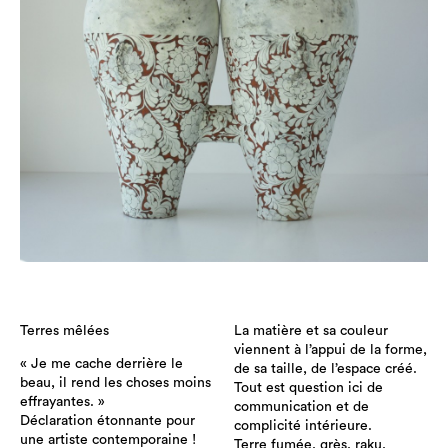
Terres mêlées
La matière et sa couleur
viennent à l’appui de la forme,
« Je me cache derrière le
de sa taille, de l’espace créé.
beau, il rend les choses moins
Tout est question ici de
effrayantes. »
communication et de
Déclaration étonnante pour
complicité intérieure.
une artiste contemporaine !
Terre fumée, grès, raku,