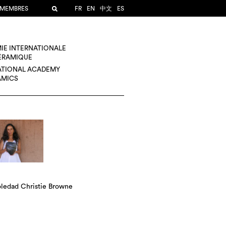
 MEMBRES
FR
EN
中文
ES
IE INTERNATIONALE
CÉRAMIQUE
ATIONAL ACADEMY
AMICS
oledad Christie Browne