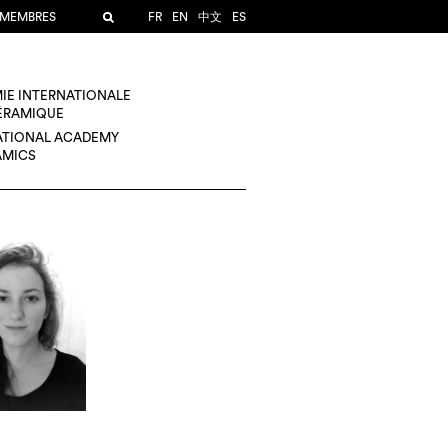
 MEMBRES
FR
EN
中文
ES
IE INTERNATIONALE
CÉRAMIQUE
ATIONAL ACADEMY
AMICS