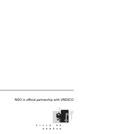
NGO in official partnership with UNESCO
olded, 1180°C, date : 2016