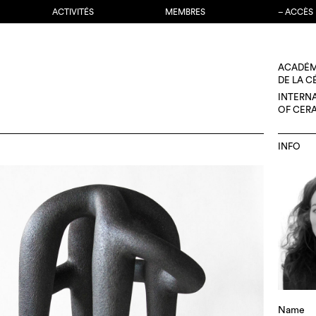
ACTIVITÉS
MEMBRES
– ACCÈS
ACADÉM
DE LA 
INTERN
OF CER
INFO
Name