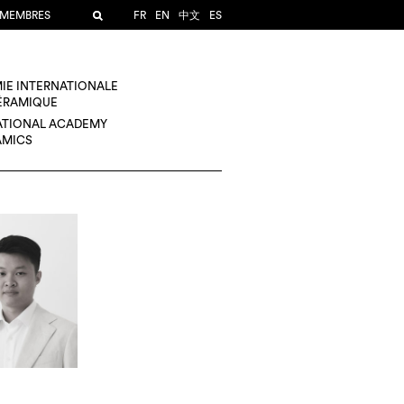
 MEMBRES
FR
EN
中文
ES
IE INTERNATIONALE
CÉRAMIQUE
ATIONAL ACADEMY
AMICS