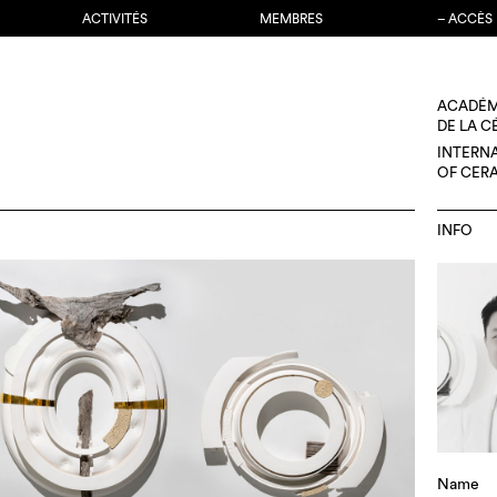
ACTIVITÉS
MEMBRES
– ACCÈS
ACADÉM
DE LA 
INTERN
OF CER
INFO
Name