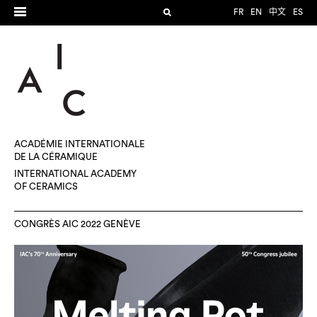
FR
EN
中文
ES
ACADÉMIE INTERNATIONALE
DE LA CÉRAMIQUE
INTERNATIONAL ACADEMY
OF CERAMICS
CONGRÈS AIC 2022 GENÈVE