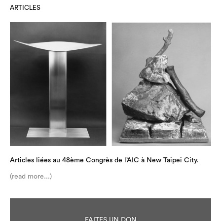
ARTICLES
Articles liées au 48ème Congrès de l’AIC à New Taipei City.
(read more...)
FAITES UN DON