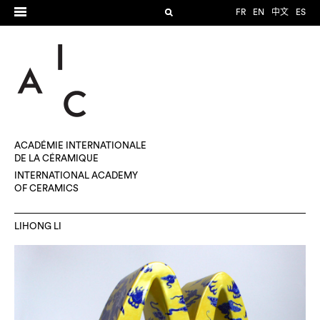
FR
EN
中文
ES
ACADÉMIE INTERNATIONALE
DE LA CÉRAMIQUE
INTERNATIONAL ACADEMY
OF CERAMICS
LIHONG LI