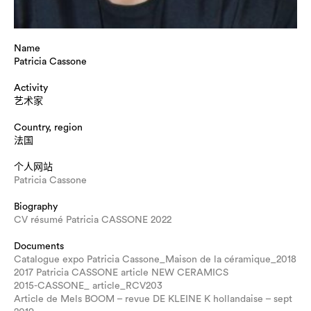
Name
Patricia Cassone
Activity
艺术家
Country, region
法国
个人网站
Patricia Cassone
Biography
CV résumé Patricia CASSONE 2022
Documents
Catalogue expo Patricia Cassone_Maison de la céramique_2018
2017 Patricia CASSONE article NEW CERAMICS
2015-CASSONE_ article_RCV203
Article de Mels BOOM – revue DE KLEINE K hollandaise – sept