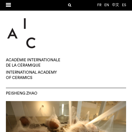
FR
EN
中文
ES
ACADÉMIE INTERNATIONALE
DE LA CÉRAMIQUE
INTERNATIONAL ACADEMY
OF CERAMICS
PEISHENG ZHAO