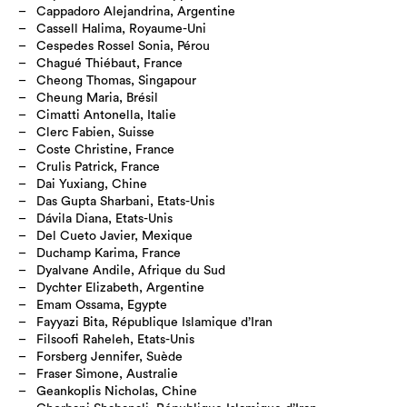
Cappadoro Alejandrina, Argentine
Cassell Halima, Royaume-Uni
Cespedes Rossel Sonia, Pérou
Chagué Thiébaut, France
Cheong Thomas, Singapour
Cheung Maria, Brésil
Cimatti Antonella, Italie
Clerc Fabien, Suisse
Coste Christine, France
Crulis Patrick, France
Dai Yuxiang, Chine
Das Gupta Sharbani, Etats-Unis
Dávila Diana, Etats-Unis
Del Cueto Javier, Mexique
Duchamp Karima, France
Dyalvane Andile, Afrique du Sud
Dychter Elizabeth, Argentine
Emam Ossama, Egypte
Fayyazi Bita, République Islamique d’Iran
Filsoofi Raheleh, Etats-Unis
Forsberg Jennifer, Suède
Fraser Simone, Australie
Geankoplis Nicholas, Chine