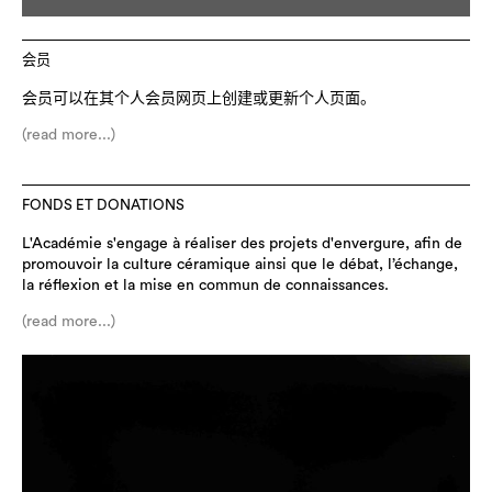
会员
会员可以在其个人会员网页上创建或更新个人页面。
(read more...)
FONDS ET DONATIONS
L'Académie s'engage à réaliser des projets d'envergure, afin de
promouvoir la culture céramique ainsi que le débat, l’échange,
la réflexion et la mise en commun de connaissances.
(read more...)