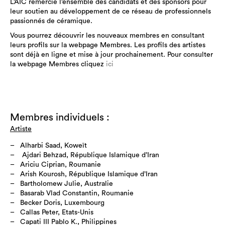
L’AIC remercie l’ensemble des candidats et des sponsors pour
leur soutien au développement de ce réseau de professionnels
passionnés de céramique.
Vous pourrez découvrir les nouveaux membres en consultant
leurs profils sur la webpage Membres. Les profils des artistes
sont déjà en ligne et mise à jour prochainement. Pour consulter
la webpage Membres cliquez
ici
Membres individuels :
Artiste
Alharbi Saad, Koweït
Ajdari Behzad, République Islamique d’Iran
Ariciu Ciprian, Roumanie
Arish Kourosh, République Islamique d’Iran
Bartholomew Julie, Australie
Basarab Vlad Constantin, Roumanie
Becker Doris, Luxembourg
Callas Peter, Etats-Unis
Capati III Pablo K., Philippines