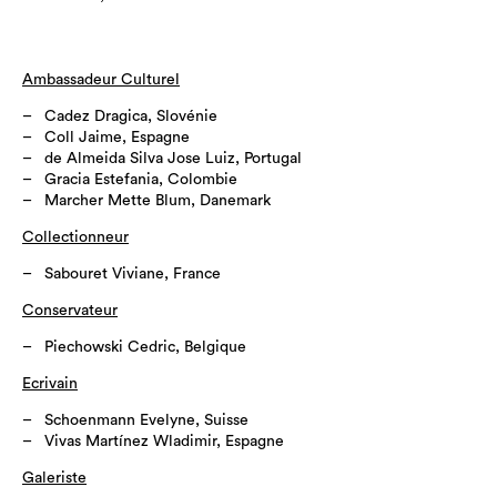
Ambassadeur Culturel
Cadez Dragica, Slovénie
Coll Jaime, Espagne
de Almeida Silva Jose Luiz, Portugal
Gracia Estefania, Colombie
Marcher Mette Blum, Danemark
Collectionneur
Sabouret Viviane, France
Conservateur
Piechowski Cedric, Belgique
Ecrivain
Schoenmann Evelyne, Suisse
Vivas Martínez Wladimir, Espagne
Galeriste