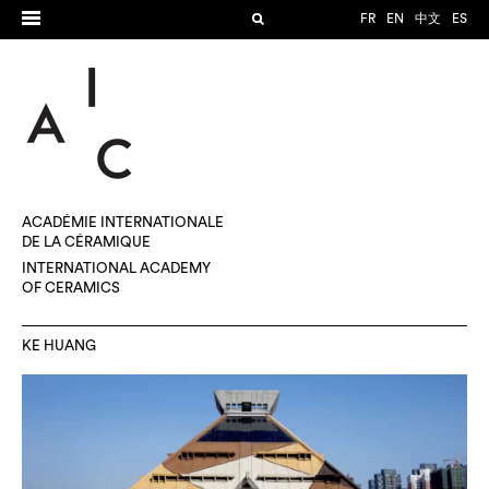
FR
EN
中文
ES
ACADÉMIE INTERNATIONALE
DE LA CÉRAMIQUE
INTERNATIONAL ACADEMY
OF CERAMICS
KE HUANG