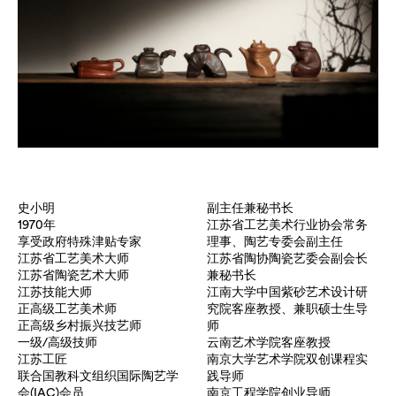
史小明
副主任兼秘书长
1970年
江苏省工艺美术行业协会常务
享受政府特殊津贴专家
理事、陶艺专委会副主任
江苏省工艺美术大师
江苏省陶协陶瓷艺委会副会长
江苏省陶瓷艺术大师
兼秘书长
江苏技能大师
江南大学中国紫砂艺术设计研
正高级工艺美术师
究院客座教授、兼职硕士生导
正高级乡村振兴技艺师
师
一级/高级技师
云南艺术学院客座教授
江苏工匠
南京大学艺术学院双创课程实
联合国教科文组织国际陶艺学
践导师
会(IAC)会员
南京工程学院创业导师