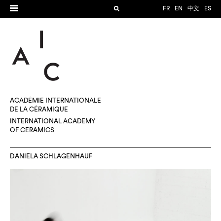
FR
EN
中文
ES
ACADÉMIE INTERNATIONALE
DE LA CÉRAMIQUE
INTERNATIONAL ACADEMY
OF CERAMICS
DANIELA SCHLAGENHAUF