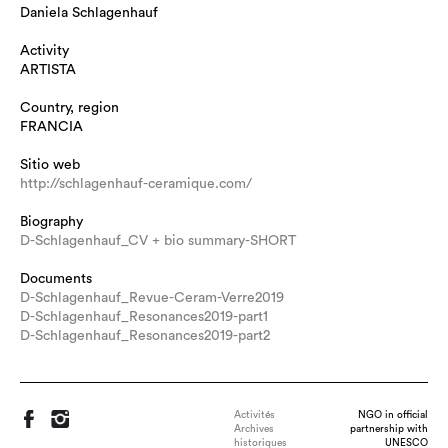
Daniela Schlagenhauf
Activity
ARTISTA
Country, region
FRANCIA
Sitio web
http://schlagenhauf-ceramique.com/
Biography
D-Schlagenhauf_CV + bio summary-SHORT
Documents
D-Schlagenhauf_Revue-Ceram-Verre2019
D-Schlagenhauf_Resonances2019-part1
D-Schlagenhauf_Resonances2019-part2
Activités
NGO in official
Archives
partnership with
historiques
UNESCO