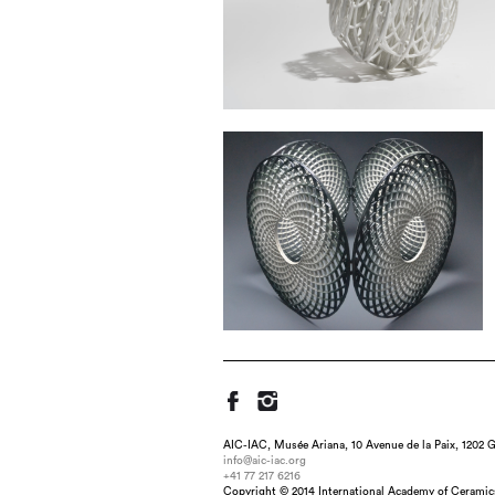
AIC-IAC, Musée Ariana, 10 Avenue de la Paix, 1202 G
info@aic-iac.org
+41 77 217 6216
Copyright © 2014 International Academy of Ceramic