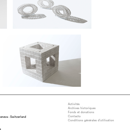
Activités
Archives historiques
Fonds et donations
Contacto
eneva - Switzerland
Conditions générales d’utilisation
s