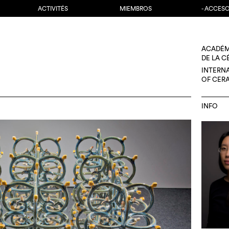
ACTIVITÉS
MIEMBROS
- ACCES
ACADÉM
DE LA 
INTERN
OF CER
INFO