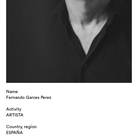
Name
Fernando Garces Perez
Activity
ARTISTA
Country, region
ESPAÑA