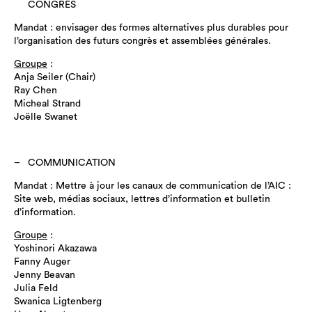
CONGRÈS
Mandat : envisager des formes alternatives plus durables pour
l’organisation des futurs congrès et assemblées générales.
Groupe
:
Anja Seiler (Chair)
Ray Chen
Micheal Strand
Joëlle Swanet
COMMUNICATION
Mandat : Mettre à jour les canaux de communication de l’AIC :
Site web, médias sociaux, lettres d’information et bulletin
d’information.
Groupe
:
Yoshinori Akazawa
Fanny Auger
Jenny Beavan
Julia Feld
Swanica Ligtenberg