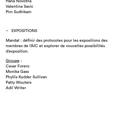
Hana Novotna
Valentina Savic
Pim Sudhikam
EXPOSITIONS
Mandat : définir des protocoles pour les expositions des
membres de l’AIC et explorer de nouvelles possibilités
d’exposition.
Groupe
:
Cesar Forero
Monika Gass
Phyllis Kudder Sullivan
Patty Wouters
Adil Writer