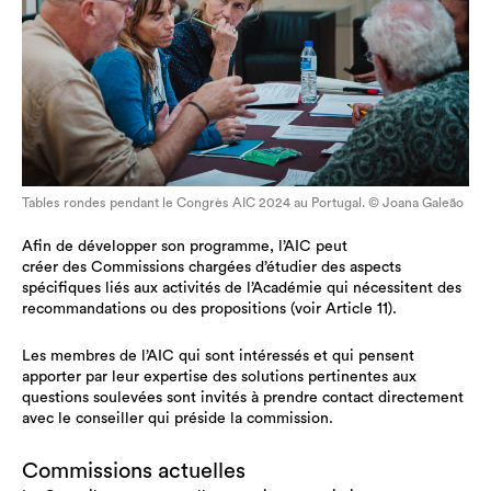
Tables rondes pendant le Congrès AIC 2024 au Portugal. © Joana Galeão
Afin de développer son programme, l’AIC peut
créer des Commissions chargées d’étudier des aspects
spécifiques liés aux activités de l’Académie qui nécessitent des
recommandations ou des propositions (voir Article 11).
Les membres de l’AIC qui sont intéressés et qui pensent
apporter par leur expertise des solutions pertinentes aux
questions soulevées sont invités à prendre contact directement
avec le conseiller qui préside la commission.
Commissions actuelles