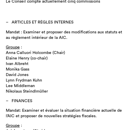
Le Conseil compte actuellement cinq commissions
ARTICLES ET RÈGLES INTERNES
Mandat : Examiner et proposer des modifications aux statuts et
au règlement intérieur de la AIC.
Groupe
:
Anna Calluori Holcombe (Chair)
Elaine Henry (co-chair)
Ivan Albreht
Monika Gass
David Jones
Lynn Frydman Kuhn
Lee Middleman
Nikolaus Steindlmüller
FINANCES
Mandat: Examiner et évaluer la situation financière actuelle de
l’AIC et proposer de nouvelles stratégies fiscales.
Groupe
: