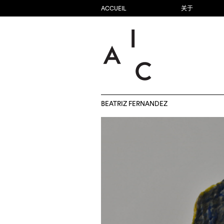
ACCUEIL
关于
BEATRIZ FERNANDEZ