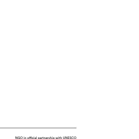
NGO in official partnership with UNESCO