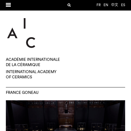
FR
EN
中文
ES
ACADÉMIE INTERNATIONALE
DE LA CÉRAMIQUE
INTERNATIONAL ACADEMY
OF CERAMICS
FRANCE GONEAU