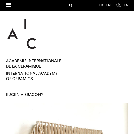
FR
EN
中文
ES
ACADÉMIE INTERNATIONALE
DE LA CÉRAMIQUE
INTERNATIONAL ACADEMY
OF CERAMICS
EUGENIA BRACONY