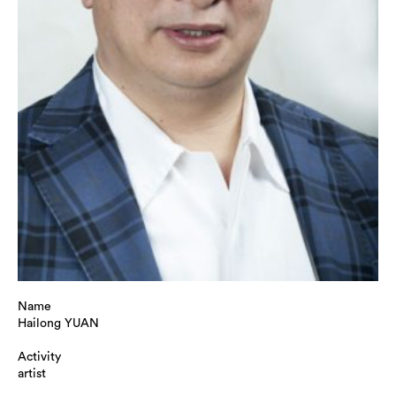
Name
Hailong YUAN
Activity
artist