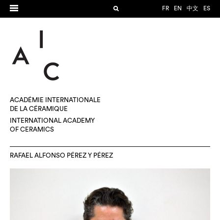
FR
EN
中文
ES
ACADÉMIE INTERNATIONALE
DE LA CÉRAMIQUE
INTERNATIONAL ACADEMY
OF CERAMICS
RAFAEL ALFONSO PÉREZ Y PÉREZ