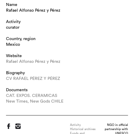
Name
Rafael Alfonso Pérez y Pérez
Activity
curator
Country, region
Mexico
Website
Rafael Alfonso Pérez y Pérez
Biography
CV RAFAEL PÉREZ Y PÉREZ
Documents
CAT. EXPOS. CERAMICAS
New Times, New Gods CHILE
Activity
NGO in official
Historical archives
partnership with
Funds and
UNESCO