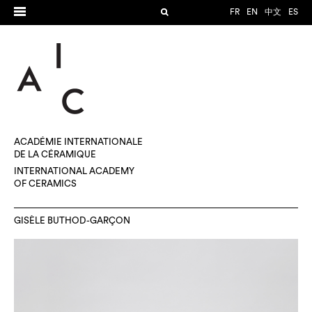
FR
EN
中文
ES
ACADÉMIE INTERNATIONALE
DE LA CÉRAMIQUE
INTERNATIONAL ACADEMY
OF CERAMICS
GISÈLE BUTHOD-GARÇON