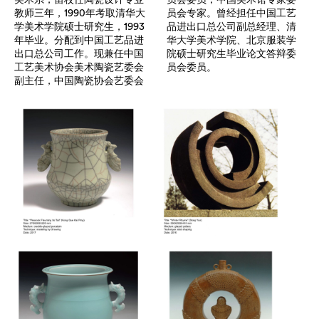
美术系，留校任陶瓷设计专业
员会委员，中国美术馆专家委
教师三年，1990年考取清华大
员会专家。曾经担任中国工艺
学美术学院硕士研究生，1993
品进出口总公司副总经理、清
年毕业。分配到中国工艺品进
华大学美术学院、北京服装学
出口总公司工作。现兼任中国
院硕士研究生毕业论文答辩委
工艺美术协会美术陶瓷艺委会
员会委员。
副主任，中国陶瓷协会艺委会