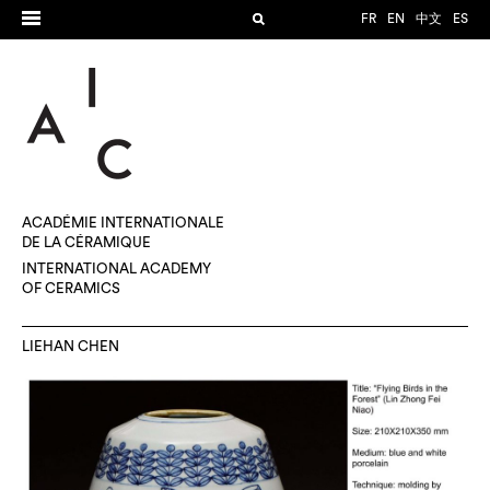
FR
EN
中文
ES
ACADÉMIE INTERNATIONALE
DE LA CÉRAMIQUE
INTERNATIONAL ACADEMY
OF CERAMICS
LIEHAN CHEN