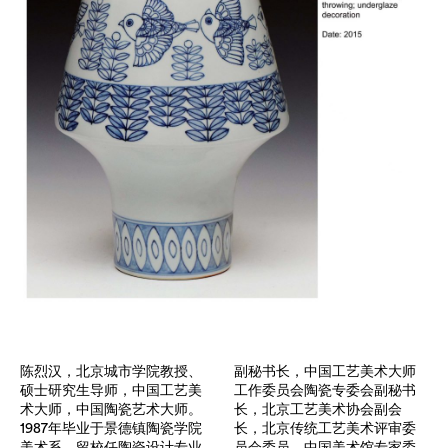
陈烈汉，北京城市学院教授、
副秘书长，中国工艺美术大师
硕士研究生导师，中国工艺美
工作委员会陶瓷专委会副秘书
术大师，中国陶瓷艺术大师。
长，北京工艺美术协会副会
1987年毕业于景德镇陶瓷学院
长，北京传统工艺美术评审委