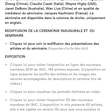
Zheng (Chine), Claudia Casali (Italie), Wayne Higby (USA),
Janet DeBoos (Australie), Wan Liya (Chine) et en qualité de
médiateur du séminaire: Jacques Kaufmann (France).
Le
séminaire est disponible dans la colonne de droite, uniquement
en anglais.
REDIFFUSION DE LA CEREMONIE INAUGURALE ET DU
SEMINAIRE
Cliquez ici pour voir la rediffusion des présentations des
artistes et du séminaire.
(Disponible d’ici fin Mai 2021)
EXPOSITION
Cliquez ici pour visiter l’exposition en ligne des nouveaux
membres 2019 de l’AIC, 144 artistes exposés. (L’exposition en
ligne présente les profils des artistes et les images des
oeuvres accompagnées de descriptions et certaine fois de
vidéos.)
Cliquez ici pour visualiser les portraits d’artistes en vidéo.
Cliquez ici pour visiter l’exposition 3D des nouveaux
membres de l’AIC. (L’exposition in situ présente 62 artistes,
elle a été captée en version 3D pour que vous puissiez la