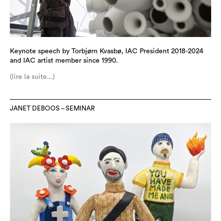
Keynote speech by Torbjørn Kvasbø, IAC President 2018-2024
and IAC artist member since 1990.
(lire la suite...)
JANET DEBOOS – SEMINAR