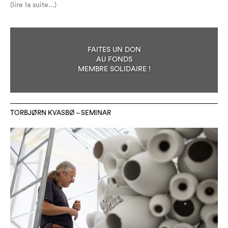
(lire la suite...)
FAITES UN DON
AU FONDS
MEMBRE SOLIDAIRE !
TORBJØRN KVASBØ – SEMINAR