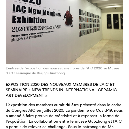
L’entrée de l’exposition des nouveau membres de l’AIC 2020 au Musée
d’art céramique de Beijing Guozhong.
EXPOSITION 2020 DES NOUVEAUX MEMBRES DE L’AIC ET
SÉMINAIRE « NEW TRENDS IN INTERNATIONAL CERAMIC
ART DEVELOPMENT »
L’exposition des membres aurait dû être présenté dans le cadre
du Congrès AIC en juillet 2020. La pandémie de Covid-19, nous
a amené à faire preuve de créativité et à repenser la forme de
l’exposition. La collaboration entre le musée Guozhong et l’AIC
a permis de relever ce challenge. Sous le patronage de Mr.