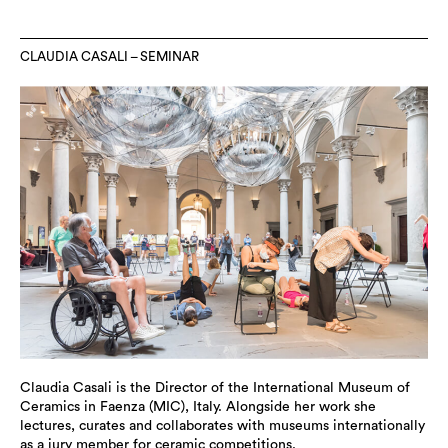
CLAUDIA CASALI – SEMINAR
Claudia Casali is the Director of the International Museum of
Ceramics in Faenza (MIC), Italy. Alongside her work she
lectures, curates and collaborates with museums internationally
as a jury member for ceramic competitions.