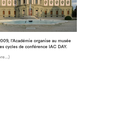
2009, l'Académie organise au musée
es cycles de conférence IAC DAY.
re...)