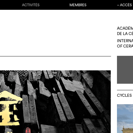
ACTIVITÉS
MEMBRES
– ACCÈS
ACADÉM
DE LA 
INTERN
OF CER
CYCLES 