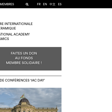
 MEMBRES
FR
EN
中文
ES
IE INTERNATIONALE
CÉRAMIQUE
ATIONAL ACADEMY
AMICS
FAITES UN DON
AU FONDS
MEMBRE SOLIDAIRE !
DE CONFÉRENCES ‘IAC DAY’