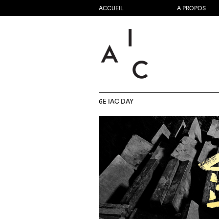
ACCUEIL
A PROPOS
6E IAC DAY