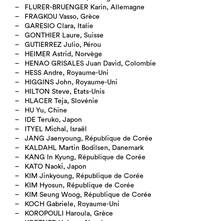
FLURER-BRUENGER Karin, Allemagne
FRAGKOU Vasso, Grèce
GARESIO Clara, Italie
GONTHIER Laure, Suisse
GUTIERREZ Julio, Pérou
HEIMER Astrid, Norvège
HENAO GRISALES Juan David, Colombie
HESS Andre, Royaume-Uni
HIGGINS John, Royaume-Uni
HILTON Steve, États-Unis
HLACER Teja, Slovénie
HU Yu, Chine
IDE Teruko, Japon
ITYEL Michal, Israël
JANG Jaenyoung, République de Corée
KALDAHL Martin Bodilsen, Danemark
KANG In Kyung, République de Corée
KATO Naoki, Japon
KIM Jinkyoung, République de Corée
KIM Hyosun, République de Corée
KIM Seung Woog, République de Corée
KOCH Gabriele, Royaume-Uni
KOROPOULI Haroula, Grèce