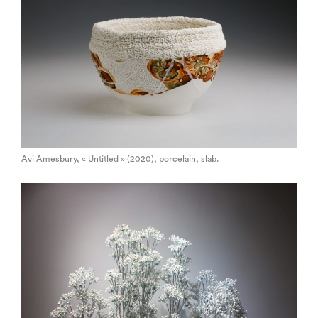
Avi Amesbury, « Untitled » (2020), porcelain, slab.