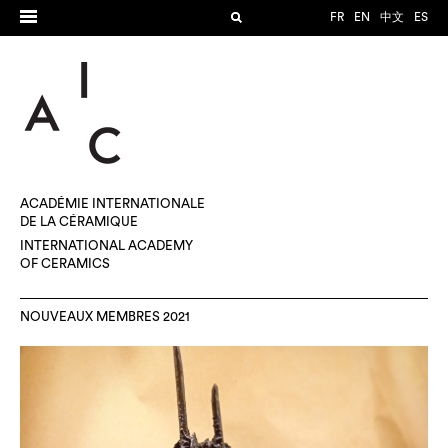
FR
EN
中文
ES
ACADÉMIE INTERNATIONALE
DE LA CÉRAMIQUE
INTERNATIONAL ACADEMY
OF CERAMICS
NOUVEAUX MEMBRES 2021