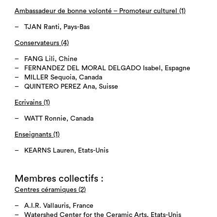
Ambassadeur de bonne volonté – Promoteur culturel (1)
TJAN Ranti, Pays-Bas
Conservateurs (4)
FANG Lili, Chine
FERNANDEZ DEL MORAL DELGADO Isabel, Espagne
MILLER Sequoia, Canada
QUINTERO PEREZ Ana, Suisse
Ecrivains (1)
WATT Ronnie, Canada
Enseignants (1)
KEARNS Lauren, Etats-Unis
Membres collectifs :
Centres céramiques (2)
A.I.R. Vallauris, France
Watershed Center for the Ceramic Arts, Etats-Unis