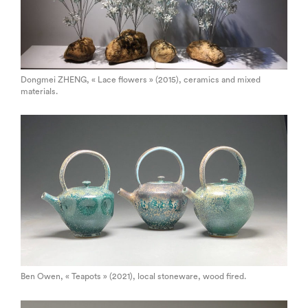
Dongmei ZHENG, « Lace flowers » (2015), ceramics and mixed
materials.
Ben Owen, « Teapots » (2021), local stoneware, wood fired.