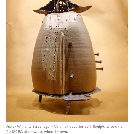
Javier Wijnants Saráchaga, « Volumen escultórico 1 (Sculptural volume
1) » (2018), stoneware, wheel thrown.