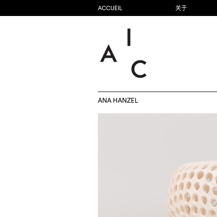
ACCUEIL
关于
ANA HANZEL