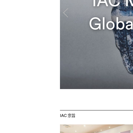
会注册
IAC 
Globa
IAC 宗旨