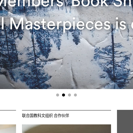
Members' Book Sh
l Masterpieces is 
联合国教科文组织 合作伙伴