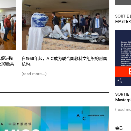
SORTIE 
MASTERP
以促进陶
自1958年起，AIC成为联合国教科文组织的附属
化的最高
机构。
(read more...)
SORTIE 
Masterp
(read mo
会员