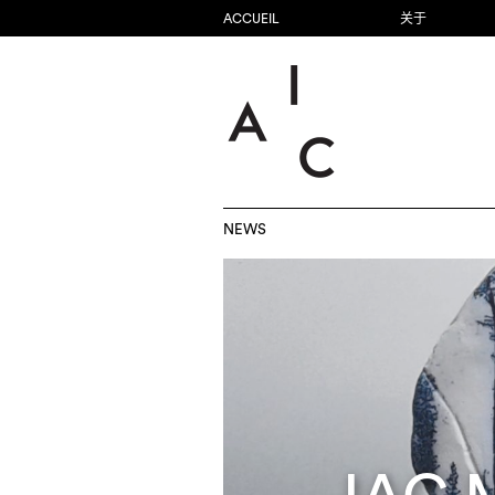
ACCUEIL
关于
NEWS