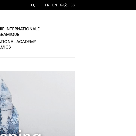
FR
EN
中文
ES
IE INTERNATIONALE
CÉRAMIQUE
ATIONAL ACADEMY
AMICS