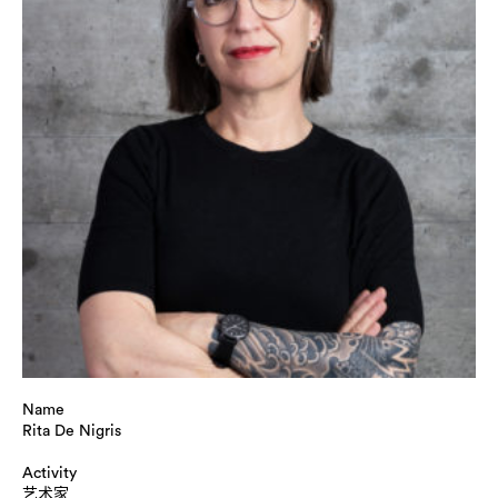
Name
Rita De Nigris
Activity
艺术家