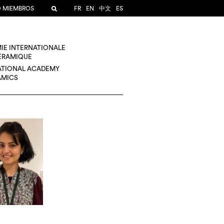
O MIEMBROS
FR
EN
中文
ES
IE INTERNATIONALE
CÉRAMIQUE
ATIONAL ACADEMY
AMICS