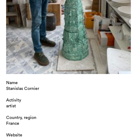
Name
Stanislas Cornier
Activity
artist
Country, region
France
Website