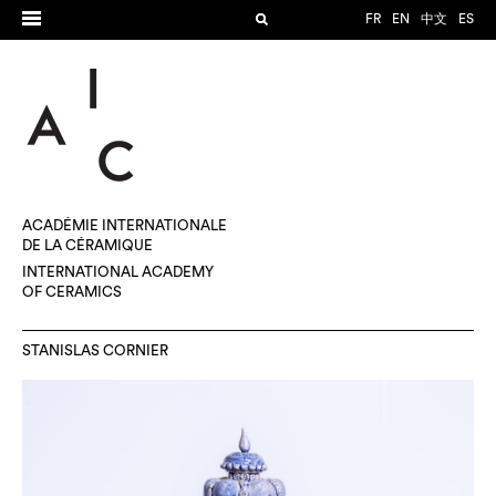
FR
EN
中文
ES
ACADÉMIE INTERNATIONALE
DE LA CÉRAMIQUE
INTERNATIONAL ACADEMY
OF CERAMICS
STANISLAS CORNIER