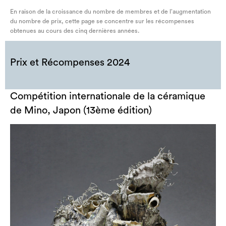
En raison de la croissance du nombre de membres et de l’augmentation
du nombre de prix, cette page se concentre sur les récompenses
obtenues au cours des cinq dernières années.
Prix et Récompenses 2024
Compétition internationale de la céramique
de Mino, Japon (13ème édition)