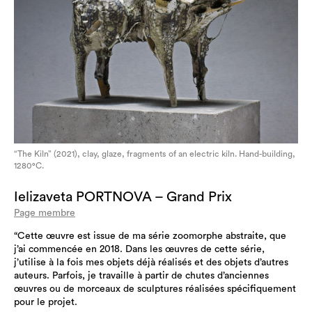
“The Kiln” (2021), clay, glaze, fragments of an electric kiln. Hand-building,
1280°C.
Ielizaveta PORTNOVA – Grand Prix
Page membre
“Cette œuvre est issue de ma série zoomorphe abstraite, que
j’ai commencée en 2018. Dans les œuvres de cette série,
j’utilise à la fois mes objets déjà réalisés et des objets d’autres
auteurs. Parfois, je travaille à partir de chutes d’anciennes
œuvres ou de morceaux de sculptures réalisées spécifiquement
pour le projet.