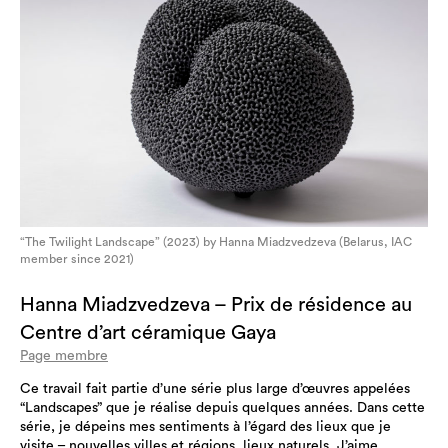
“The Twilight Landscape” (2023) by Hanna Miadzvedzeva (Belarus, IAC
member since 2021)
Hanna Miadzvedzeva – Prix de résidence au
Centre d’art céramique Gaya
Page membre
Ce travail fait partie d’une série plus large d’œuvres appelées
“Landscapes” que je réalise depuis quelques années. Dans cette
série, je dépeins mes sentiments à l’égard des lieux que je
visite – nouvelles villes et régions, lieux naturels. J’aime