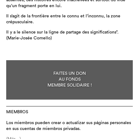
absentes, des histoires encore inachevées et surtout du vide
qu’un fragment porte en lui.
Il s’agit de la frontière entre le connu et l’inconnu, la zone
crépusculaire.
Il y a le silence sur la ligne de partage des significations”.
(Marie-Josée Comello)
FAITES UN DON
AU FONDS
MEMBRE SOLIDAIRE !
MIEMBROS
Los miembros pueden crear o actualizar sus páginas personales
en sus cuentas de miembros privadas.