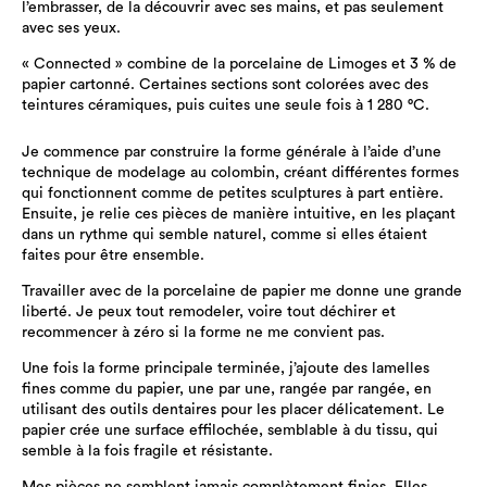
l’embrasser, de la découvrir avec ses mains, et pas seulement
avec ses yeux.
« Connected » combine de la porcelaine de Limoges et 3 % de
papier cartonné. Certaines sections sont colorées avec des
teintures céramiques, puis cuites une seule fois à 1 280 °C.
Je commence par construire la forme générale à l’aide d’une
technique de modelage au colombin, créant différentes formes
qui fonctionnent comme de petites sculptures à part entière.
Ensuite, je relie ces pièces de manière intuitive, en les plaçant
dans un rythme qui semble naturel, comme si elles étaient
faites pour être ensemble.
Travailler avec de la porcelaine de papier me donne une grande
liberté. Je peux tout remodeler, voire tout déchirer et
recommencer à zéro si la forme ne me convient pas.
Une fois la forme principale terminée, j’ajoute des lamelles
fines comme du papier, une par une, rangée par rangée, en
utilisant des outils dentaires pour les placer délicatement. Le
papier crée une surface effilochée, semblable à du tissu, qui
semble à la fois fragile et résistante.