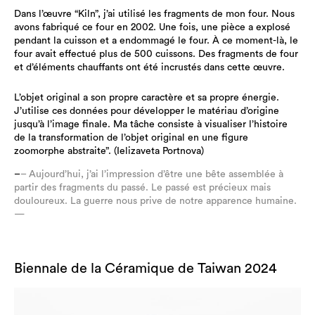
Dans l’œuvre “Kiln”, j’ai utilisé les fragments de mon four. Nous
avons fabriqué ce four en 2002. Une fois, une pièce a explosé
pendant la cuisson et a endommagé le four. À ce moment-là, le
four avait effectué plus de 500 cuissons. Des fragments de four
et d’éléments chauffants ont été incrustés dans cette œuvre.
L’objet original a son propre caractère et sa propre énergie.
J’utilise ces données pour développer le matériau d’origine
jusqu’à l’image finale. Ma tâche consiste à visualiser l’histoire
de la transformation de l’objet original en une figure
zoomorphe abstraite”. (Ielizaveta Portnova)
–
– Aujourd’hui, j’ai l’impression d’être une bête assemblée à
partir des fragments du passé. Le passé est précieux mais
douloureux. La guerre nous prive de notre apparence humaine.
—
Biennale de la Céramique de Taiwan 2024