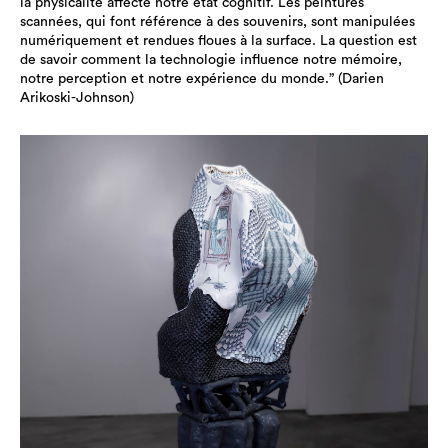
la physicalité affecte notre état cognitif. Les peintures
scannées, qui font référence à des souvenirs, sont manipulées
numériquement et rendues floues à la surface. La question est
de savoir comment la technologie influence notre mémoire,
notre perception et notre expérience du monde.” (Darien
Arikoski-Johnson)