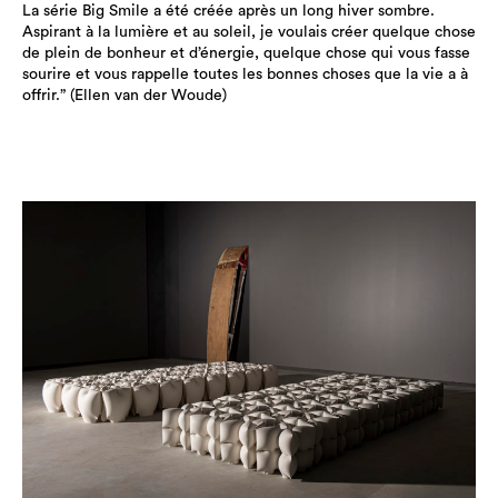
La série Big Smile a été créée après un long hiver sombre.
Aspirant à la lumière et au soleil, je voulais créer quelque chose
de plein de bonheur et d’énergie, quelque chose qui vous fasse
sourire et vous rappelle toutes les bonnes choses que la vie a à
offrir.” (Ellen van der Woude)