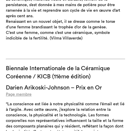
persistance, s’est donnée à mes mains de potière pour être
ramenée à la vie et reprendre son cycle de vie en œuvre d’art
après cent ans.
Renaissant en un nouvel objet, il se dresse comme le torse
d’une femme brandissant le trophée d’or de la genèse.
C’est une femme, comme c’est une céramique, symbole
indicible de la fertilité. (Vilma Villaverde)
Biennale Internationale de la Céramique
Coréenne / KICB (11ème édition)
Darien Arikoski-Johnson – Prix en Or
Page membre
“La conscience est liée à notre physicalité comme l’émail est lié
à l’argile. Avec cette œuvre, j’explore la relation entre la
conscience, la physicalité et la technologie. Les formes
corporelles non représentatives influencent la taille et la forme
des composants planaires qui y résident, reflétant la façon dont