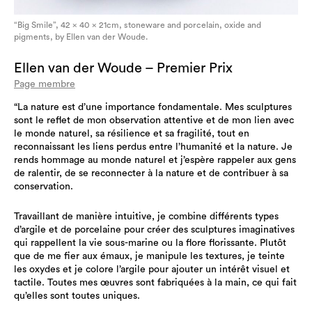
“Big Smile”, 42 x 40 x 21cm, stoneware and porcelain, oxide and
pigments, by Ellen van der Woude.
Ellen van der Woude – Premier Prix
Page membre
“La nature est d’une importance fondamentale. Mes sculptures
sont le reflet de mon observation attentive et de mon lien avec
le monde naturel, sa résilience et sa fragilité, tout en
reconnaissant les liens perdus entre l’humanité et la nature. Je
rends hommage au monde naturel et j’espère rappeler aux gens
de ralentir, de se reconnecter à la nature et de contribuer à sa
conservation.
Travaillant de manière intuitive, je combine différents types
d’argile et de porcelaine pour créer des sculptures imaginatives
qui rappellent la vie sous-marine ou la flore florissante. Plutôt
que de me fier aux émaux, je manipule les textures, je teinte
les oxydes et je colore l’argile pour ajouter un intérêt visuel et
tactile. Toutes mes œuvres sont fabriquées à la main, ce qui fait
qu’elles sont toutes uniques.