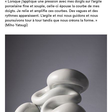
« Lorsque j’applique une pression avec mes doigts sur l’argile
porcelaine fine et souple, celle-ci épouse la courbe de mes
doigts. Je relie et amplifie ces courbes. Des vagues et des
rythmes apparaissent. L’argile et moi nous guidons et nous
poursuivons tour à tour tandis que nous créons la forme. »
(Miho Yatsugi)