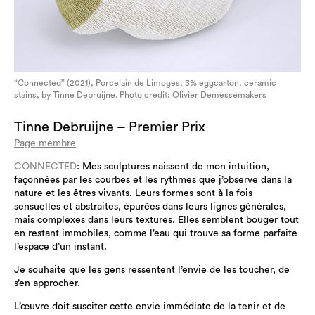
“Connected” (2021), Porcelain de Limoges, 3% eggcarton, ceramic
stains, by Tinne Debruijne. Photo credit: Olivier Demessemakers
Tinne Debruijne – Premier Prix
Page membre
CONNECTED
: Mes sculptures naissent de mon intuition,
façonnées par les courbes et les rythmes que j’observe dans la
nature et les êtres vivants. Leurs formes sont à la fois
sensuelles et abstraites, épurées dans leurs lignes générales,
mais complexes dans leurs textures. Elles semblent bouger tout
en restant immobiles, comme l’eau qui trouve sa forme parfaite
l’espace d’un instant.
Je souhaite que les gens ressentent l’envie de les toucher, de
s’en approcher.
L’œuvre doit susciter cette envie immédiate de la tenir et de