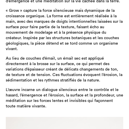
d’émergence et une méditation sur la vie cachée dans la terre.
« Grow » capture la force silencieuse mais dynamique de la
croissance organique. La forme est entièrement réalisée à la
main, avec des marques de doigts intentionnelles laissées sur la
surface pour faire partie de la texture, faisant écho au
mouvement de modelage et à la présence physique du
créateur. Inspirée par les structures botaniques et les couches
géologiques, la pièce s’étend et se tord comme un organisme
vivant.
Au lieu de couches d’émail, un émail sec est appliqué
directement à la brosse sur la surface, ce qui permet des
variations d’épaisseur créant de délicats changements de ton,
de texture et de tension. Ces fluctuations évoquent l’érosion, la
sédimentation et les rythmes stratifiés de la nature.
L’œuvre incarne un dialogue silencieux entre le contrôle et le
hasard, l’émergence et l’érosion, la surface et la profondeur, une
méditation sur les forces lentes et invisibles qui façonnent
toute matière vivante.