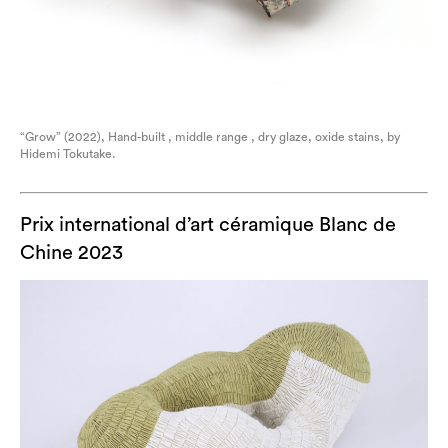
“Grow” (2022), Hand-built , middle range , dry glaze, oxide stains, by
Hidemi Tokutake.
Prix international d’art céramique Blanc de
Chine 2023