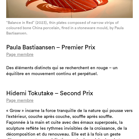
“Balance in Red” (2023), thin plates composed of narrow strips of
coloured bone China porcelain, fired in a stoneware mould, by Paula
Bastiaansen.
Paula Bastiaansen – Premier Prix
Page membre
Des éléments distincts qui se recherchent en rouge – un
équilibre en mouvement continu et perpétuel.
Hidemi Tokutake – Second Prix
Page membre
« Grow » incarne la force tranquille de la nature qui pousse vers
l’extérieur, couche après couche, souffle après souffle.
Façonnée à la main et cuite avec des émaux superposés, la
sculpture reflète les rythmes invisibles de la croissance, de la
décomposition et du renouveau. Elle est à la fois un geste